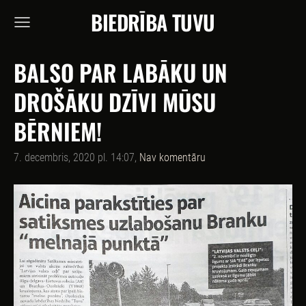
BIEDRĪBA TUVU
BALSO PAR LABĀKU UN
DROŠĀKU DZĪVI MŪSU
BĒRNIEM!
7. decembris, 2020 pl. 14:07,
Nav komentāru