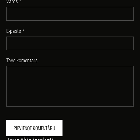
Vārds *
E-pasts *
Tavs komentārs