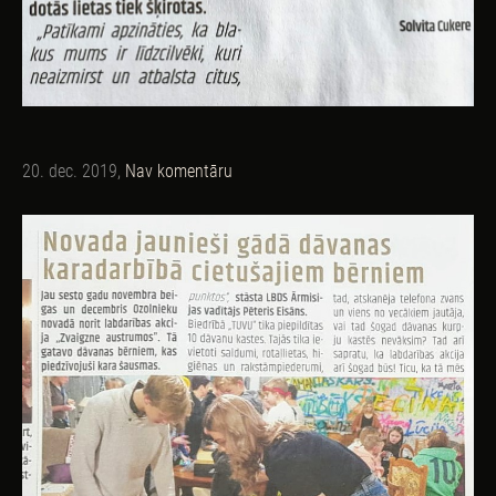
20. dec. 2019,
Nav komentāru