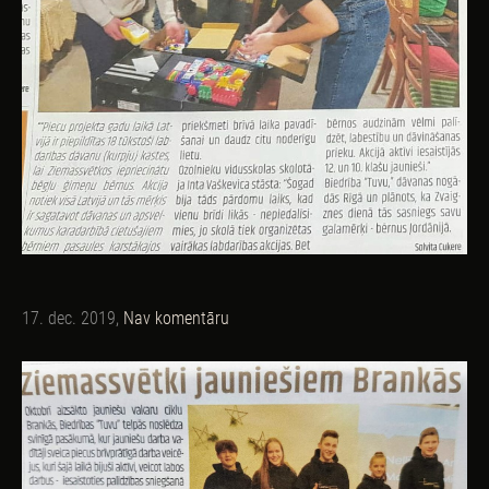
17. dec. 2019,
Nav komentāru