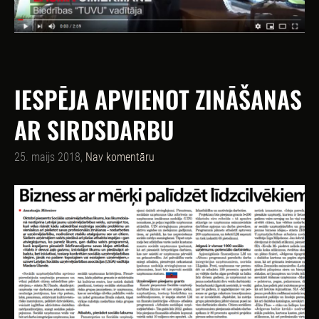
IESPĒJA APVIENOT ZINĀŠANAS
AR SIRDSDARBU
25. maijs 2018,
Nav komentāru