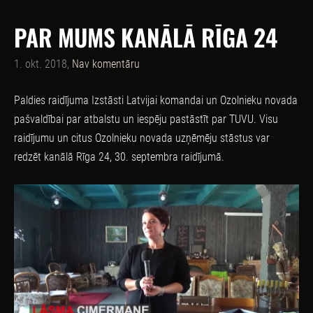
PAR MUMS KANĀLĀ RĪGA 24
1. okt. 2018,
Nav komentāru
Paldies raidījuma Izstāsti Latvijai komandai un Ozolnieku novada
pašvaldībai par atbalstu un iespēju pastāstīt par TUVU. Visu
raidījumu un citus Ozolnieku novada uzņēmēju stāstus var
redzēt kanālā Rīga 24, 30. septembra raidījumā.