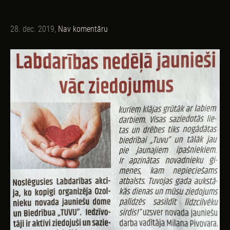
28. dec. 2019,
Nav komentāru