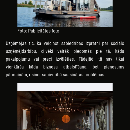
Foto: Publicitātes foto
Uzņēmējas tic, ka veicinot sabiedrības izpratni par sociālo
uzņēmējdarbību, cilvēki vairāk piedomās pie tā, kādu
pakalpojumu vai preci izvēlēties. Tādejādi tā nav tikai
vienkārša kāda biznesa atbalstīšana, bet pienesums
pārmaiņām, risinot sabiedrībā saasinātas problēmas.