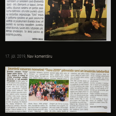
17. jūl. 2019,
Nav komentāru