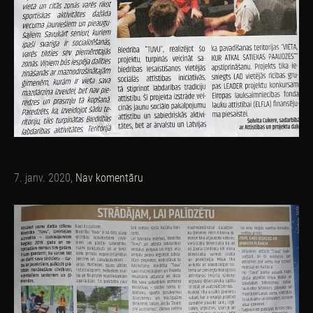
7. janv. 2020,
Nav komentāru