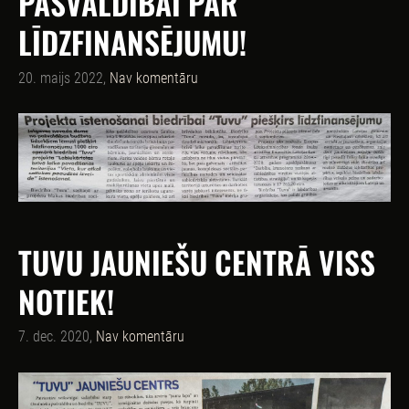
PAŠVALDĪBAI PAR
LĪDZFINANSĒJUMU!
20. maijs 2022,
Nav komentāru
TUVU JAUNIEŠU CENTRĀ VISS
NOTIEK!
7. dec. 2020,
Nav komentāru