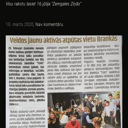
Visu rakstu lasiet 16.jūlija “Zemgales Ziņās”
10. marts 2020,
Nav komentāru