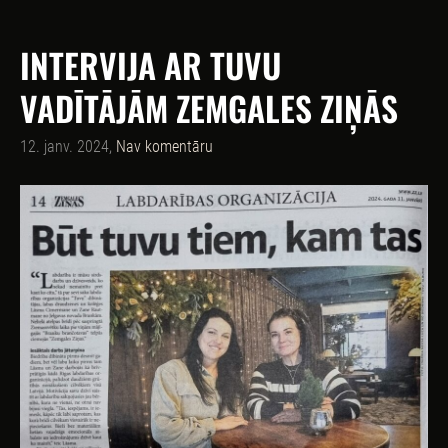
INTERVIJA AR TUVU
VADĪTĀJĀM ZEMGALES ZIŅĀS
12. janv. 2024,
Nav komentāru