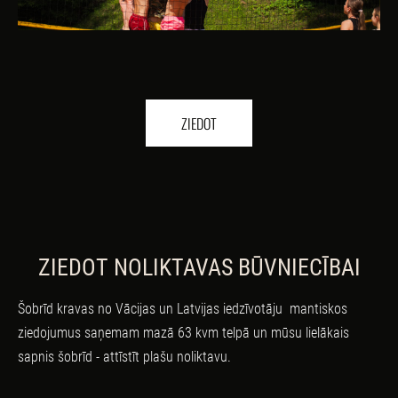
ZIEDOT
ZIEDOT NOLIKTAVAS BŪVNIECĪBAI
Šobrīd kravas no Vācijas un Latvijas iedzīvotāju mantiskos
ziedojumus saņemam mazā 63 kvm telpā un mūsu lielākais
sapnis šobrīd - attīstīt plašu noliktavu.