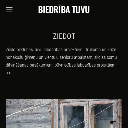
BIEDRĪBA TUVU
ZIEDOT
Ziedo biedrības Tuvu labdarības projektiem - trūkumā un krīzē
nonākušu ģimeņu un vientuļu senioru atbalstam, skolas somu
dāvināšanas pasākumiem, būvniecības labdarības projektiem
u.c.