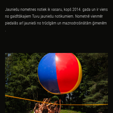
Jauniešu nometnes notiek ik vasaru, kopš 2014. gada un ir viens
no gaidītākajiem
Tuvu jauniešu
notikumiem. Nometnē vienmēr
piedalās arī jaunieši no trūcīgām un maznodrošinātām ģimenēm
.