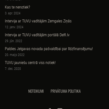
Kas te nenotiek?
3. apr. 2024
Intervija ar TUVU vadītājām Zemgales Ziņās
12. janv. 2024
Intervija ar TUVU vadītājām portālā Delfi.lv
29. jūn. 2022
Paldies Jelgavas novada pašvaldībai par līdzfinansējumu!
20. maijs 2022
TUVU jauniešu centrā viss notiek!
7. dec. 2020
NOTEIKUMI
PRIVĀTUMA POLITIKA