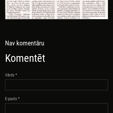
Nav komentāru
Komentēt
Vārds *
E-pasts *