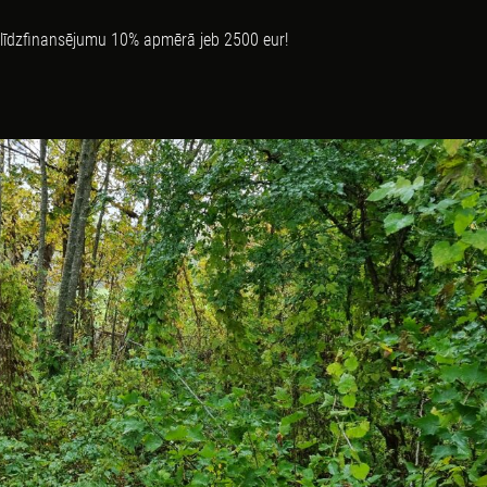
 līdzfinansējumu 10% apmērā jeb 2500 eur!