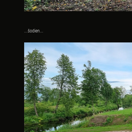
...šodien...