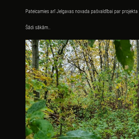
Pateicamies arī Jelgavas novada pašvaldībai par projekta
Šādi sākām..