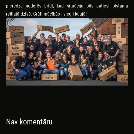
pieredze noderēs brīdī, kad situācija būs patiesi bīstama
reālajā dzīvē. Grūti mācībās - viegli kaujā!
Nav komentāru