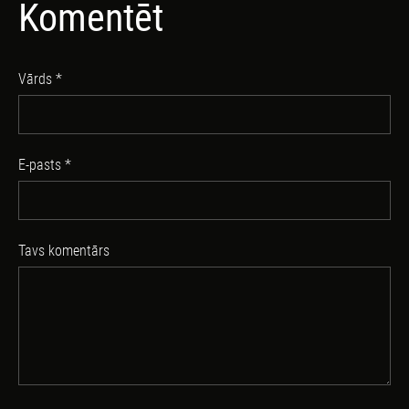
Komentēt
Vārds *
E-pasts *
Tavs komentārs