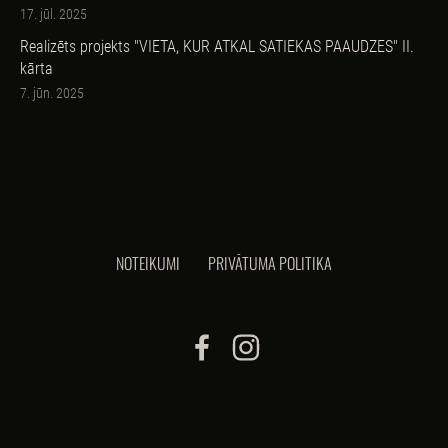
17. jūl. 2025
Realizēts projekts "VIETA, KUR ATKAL SATIEKAS PAAUDZES" II.
kārta
7. jūn. 2025
NOTEIKUMI
PRIVĀTUMA POLITIKA