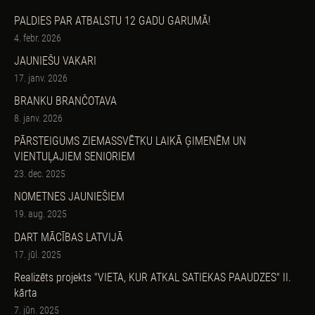
PALDIES PAR ATBALSTU 12 GADU GARUMĀ!
4. febr. 2026
JAUNIEŠU VAKARI
17. janv. 2026
BRANKU BRANČOTAVA
8. janv. 2026
PĀRSTEIGUMS ZIEMASSVĒTKU LAIKĀ ĢIMENĒM UN
VIENTUĻAJIEM SENIORIEM
23. dec. 2025
NOMETNES JAUNIEŠIEM
19. aug. 2025
DART MĀCĪBAS LATVIJĀ
17. jūl. 2025
Realizēts projekts "VIETA, KUR ATKAL SATIEKAS PAAUDZES" II.
kārta
7. jūn. 2025