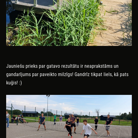
Jauniešu prieks par gatavo rezultātu ir neaprakstāms un
gandarījums par paveikto milzīgs! Gandrīz tikpat liels, kā pats
kuģis! :)