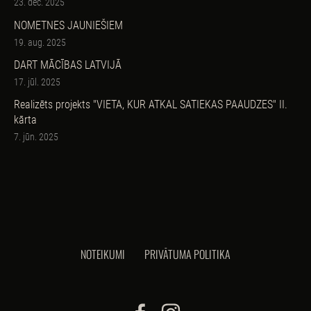
23. dec. 2025
NOMETNES JAUNIEŠIEM
19. aug. 2025
DART MĀCĪBAS LATVIJĀ
17. jūl. 2025
Realizēts projekts "VIETA, KUR ATKAL SATIEKAS PAAUDZES" II.
kārta
7. jūn. 2025
NOTEIKUMI
PRIVĀTUMA POLITIKA