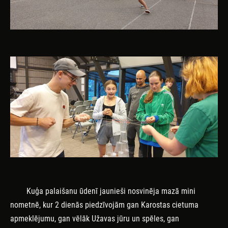
Kuģa palaišanu ūdenī jaunieši nosvinēja mazā mini
nometnē, kur 2 dienās piedzīvojām gan Karostas cietuma
apmeklējumu, gan vēlāk Užavas jūru un spēles, gan