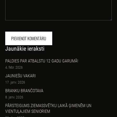
Jaunākie ieraksti
PALDIES PAR ATBALSTU 12 GADU GARUMĀ!
4. febr. 2026
JAUNIEŠU VAKARI
17. janv. 2026
BRANKU BRANČOTAVA
8. janv. 2026
PĀRSTEIGUMS ZIEMASSVĒTKU LAIKĀ ĢIMENĒM UN
VIENTUĻAJIEM SENIORIEM