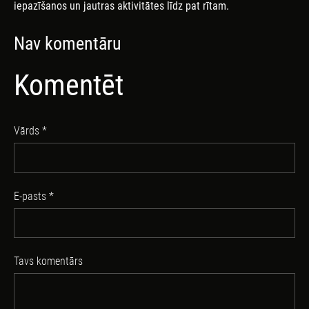
iepazīšanos un jautras aktivitātes līdz pat rītam.
Nav komentāru
Komentēt
Vārds *
E-pasts *
Tavs komentārs