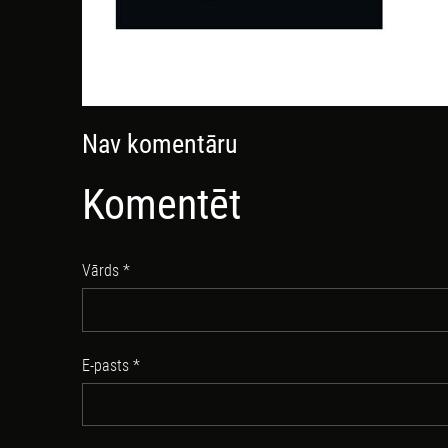
Nav komentāru
Komentēt
Vārds *
E-pasts *