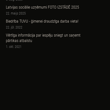
Latvijas sociālie uzņēmumi FOTO IZSTĀDĒ 2025
22. maijs 2025
Biedrība TUVU - ģimenei draudzīga darba vieta!
22. jūl. 2022
Vērtīga informācija par iespēju sniegt un saņemt
pārtikas atbalstu
1. okt. 2021