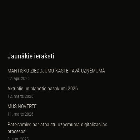
Jaunākie ieraksti
MANTISKO ZIEDOJUMU KASTE TAVĀ UZŅĒMUMĀ
22. apr. 2026
Aktuālie un plānotie pasākumi 2026
12. marts 2026
MŪS NOVĒRTĒ
11. marts 2026
Pateicamies par atbalstu uzņēmuma digitalizācijas
procesos!
8. aug. 2025